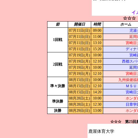
イ
☆☆☆
節
開催日
時間
ホーム
07月11日(日)
09:00
児湯
07月11日(日)
11:00
延岡
1回戦
07月11日(日)
13:10
宮崎日
07月11日(日)
15:20
ディナ
07月19日(月)
10:00
宮崎
07月19日(月)
12:10
西都スパ
2回戦
07月19日(月)
10:00
延岡
07月19日(月)
12:10
宮崎日
08月15日(日)
10:00
九州保健福
準々決勝
08月15日(日)
12:10
ＭＳＵ
08月15日(日)
14:20
宮崎日
08月28日(土)
10:00
ホンダ
準決勝
08月28日(土)
12:30
日章学
決勝
08月29日(日)
13:00
ホンダ
☆☆☆ 第25
鹿屋体育大学
