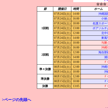
☆☆☆
節
開催日
時間
ホーム
07月24日(土)
14:00
沖縄国
07月24日(土)
16:00
小禄
07月24日(土)
18:00
名護スポー
1回戦
07月24日(土)
13:00
ボアソルチ
07月24日(土)
12:00
北中
07月24日(土)
14:00
東風
07月24日(土)
10:00
与勝
07月25日(日)
16:00
沖縄
07月25日(日)
12:00
海自那
2回戦
07月25日(日)
14:00
浦
07月25日(日)
10:00
Ｆ
08月14日(土)
12:00
沖縄
準々決勝
08月14日(土)
10:00
沖
08月15日(日)
12:00
Ｆ
準決勝
08月15日(日)
10:00
Ｆ
決勝
08月29日(日)
13:05
Ｆ
>ページの先頭へ