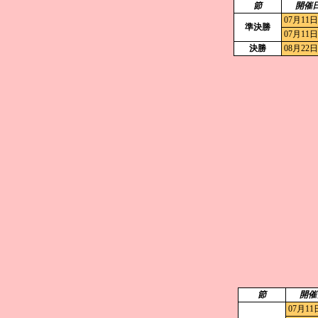
節
開催
07月11日
準決勝
07月11日
決勝
08月22日
節
開催
07月11