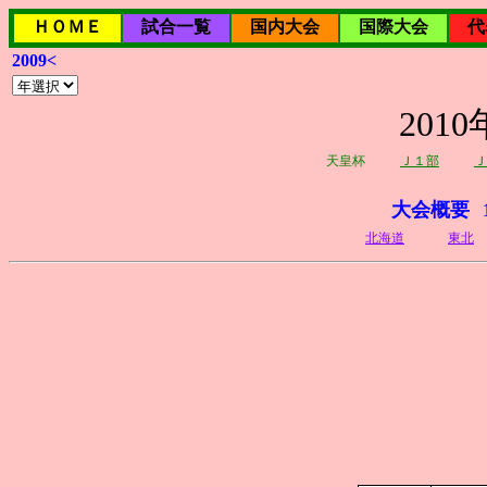
ＨＯＭＥ
試合一覧
国内大会
国際大会
代
2009<
20
天皇杯
Ｊ１部
Ｊ
大会概要
北海道
東北