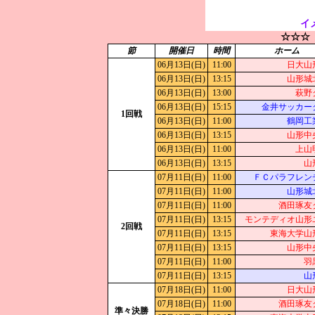
イ
☆☆☆
節
開催日
時間
ホーム
06月13日(日)
11:00
日大山
06月13日(日)
13:15
山形城
06月13日(日)
13:00
萩野
06月13日(日)
15:15
金井サッカー
1回戦
06月13日(日)
11:00
鶴岡工
06月13日(日)
13:15
山形中
06月13日(日)
11:00
上山
06月13日(日)
13:15
山
07月11日(日)
11:00
ＦＣパラフレン
07月11日(日)
11:00
山形城
07月11日(日)
11:00
酒田琢友
07月11日(日)
13:15
モンテディオ山形
2回戦
07月11日(日)
13:15
東海大学山
07月11日(日)
13:15
山形中
07月11日(日)
11:00
羽
07月11日(日)
13:15
山
07月18日(日)
11:00
日大山
07月18日(日)
11:00
酒田琢友
準々決勝