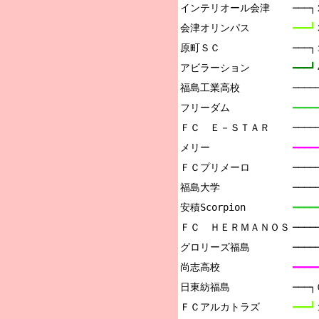
インテリオール会津

───
会津オリンパス

━━━┛
原町ＳＣ

───
アビラーション

━━━┛
福島工業高校

───
フリーダム

━━━━
ＦＣ　Ｅ－ＳＴＡＲ

───
メリー

━━━━
ＦＣプリメーロ

───
福島大学

───
安積Scorpion

━━━━
ＦＣ　ＨＥＲＭＡＮＯＳ

───
グロリーズ福島

───
尚志高校

━━━━
日東紡福島

───
ＦＣアルカトラズ

━━━┛