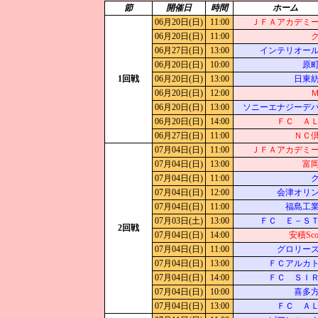
節
開催日
時間
ホーム
06月20日(日)
11:00
ＪＦＡアカデミ
06月20日(日)
11:00
06月27日(日)
13:00
インテリオー
06月20日(日)
10:00
原
1回戦
06月20日(日)
13:00
日東
06月20日(日)
12:00
06月20日(日)
13:00
ソニーエナジーデ
06月20日(日)
14:00
ＦＣ Ａ
06月27日(日)
11:00
ＮＣ
07月04日(日)
11:00
ＪＦＡアカデミ
07月04日(日)
13:00
富
07月04日(日)
11:00
07月04日(日)
12:00
会津オリ
07月04日(日)
11:00
福島工
07月03日(土)
13:00
ＦＣ Ｅ－Ｓ
2回戦
07月04日(日)
14:00
安積Scor
07月04日(日)
11:00
グロリー
07月04日(日)
13:00
ＦＣアルカ
07月04日(日)
14:00
ＦＣ ＳＩ
07月04日(日)
10:00
喜多
07月04日(日)
13:00
ＦＣ Ａ