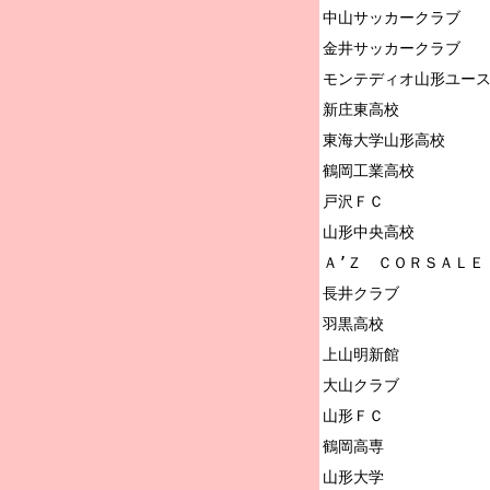
中山サッカークラブ

金井サッカークラブ

モンテディオ山形ユース
新庄東高校

東海大学山形高校

鶴岡工業高校

戸沢ＦＣ

山形中央高校

Ａ’Ｚ　ＣＯＲＳＡＬＥ

長井クラブ

羽黒高校

上山明新館

大山クラブ

山形ＦＣ

鶴岡高専
