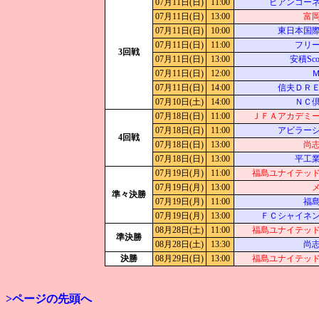
07月11日(日)
11:00
ビアンコー
07月11日(日)
13:00
富
07月11日(日)
10:00
東日本国
07月11日(日)
11:00
フリ
3回戦
07月11日(日)
13:00
安積Scor
07月11日(日)
12:00
07月11日(日)
14:00
信夫ＤＲ
07月10日(土)
14:00
ＮＣ
07月18日(日)
11:00
ＪＦＡアカデミ
07月18日(日)
11:00
アビラー
4回戦
07月18日(日)
13:00
尚
07月18日(日)
13:00
平工
07月19日(月)
11:00
福島ユナイテッ
07月19日(月)
13:00
準々決勝
07月19日(月)
11:00
福
07月19日(月)
13:00
ＦＣシャイネ
08月28日(土)
11:00
福島ユナイテッ
準決勝
08月28日(土)
13:30
尚
決勝
08月29日(日)
13:00
福島ユナイテッ
>ページの先頭へ