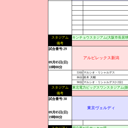
スタジアム
キンチョウスタジアム(大阪市長居球
備考
試合番号:29
アルビレックス新潟
09月05日(日)
18時00分
53分
マルシオ・リシャルデス
86分
鈴木 大輔
90分
マルシオ・リシャルデス[+2分]
スタジアム
東北電力ビッグスワンスタジアム(新
備考
試合番号:30
東京ヴェルディ
09月05日(日)
19時00分