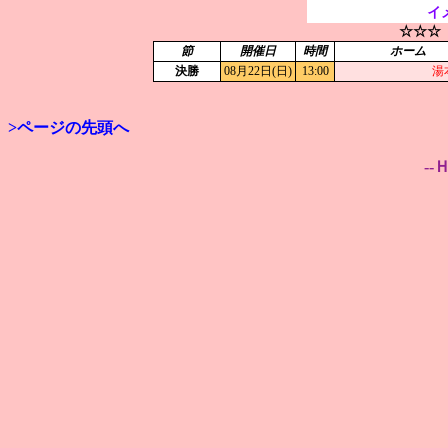
イ
☆☆☆
節
開催日
時間
ホーム
決勝
08月22日(日)
13:00
湯
>ページの先頭へ
--