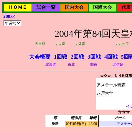
ＨＯＭＥ
試合一覧
国内大会
国際大会
代表
2003<
2004年第84回
天皇杯
Ｊ１部
Ｊ２部
Ｊカップ
大会概要
1回戦
2回戦
3回戦
4回戦
5回
北海道
東北
関東
北信越
☆☆☆ ＮＨＫ杯第
アステール青森

イ
☆☆☆
節
開催日
時間
ホーム
決勝
09月05日(日)
13:00
アステー