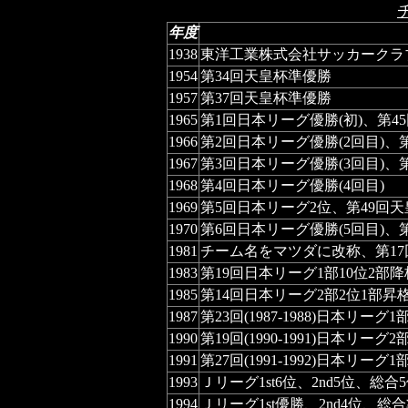
年度
1938
東洋工業株式会社サッカークラ
1954
第34回天皇杯準優勝
1957
第37回天皇杯準優勝
1965
第1回日本リーグ優勝(初)、第45
1966
第2回日本リーグ優勝(2回目)、
1967
第3回日本リーグ優勝(3回目)、第
1968
第4回日本リーグ優勝(4回目)
1969
第5回日本リーグ2位、第49回天
1970
第6回日本リーグ優勝(5回目)、
1981
チーム名をマツダに改称、第17
1983
第19回日本リーグ1部10位2部降
1985
第14回日本リーグ2部2位1部昇
1987
第23回(1987-1988)日本リー
1990
第19回(1990-1991)日本リーグ
1991
第27回(1991-1992)日本
1993
Ｊリーグ1st6位、2nd5位、総合
1994
Ｊリーグ1st優勝、2nd4位、総