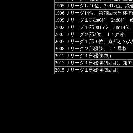
1995
Ｊリーグ1st10位、2nd12位、
1996
Ｊリーグ14位、第76回天皇杯準
1999
Ｊリーグ１部1st6位、2nd8位
2002
Ｊリーグ１部1st15位、2nd14
2003
Ｊリーグ２部2位、Ｊ１昇格
2007
Ｊリーグ１部16位、京都との入
2008
Ｊリーグ２部優勝、Ｊ１昇格
2012
Ｊリーグ１部優勝(初)
2013
Ｊリーグ１部優勝(2回目)、第9
2015
Ｊリーグ１部優勝(3回目)