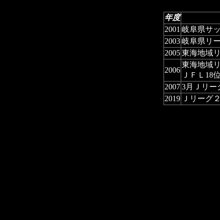
年度
2001
岐阜県サッ
2003
岐阜県リー
2005
東海地域リ
東海地域
2006
ＪＦＬ18
2007
3月Ｊリー
2019
Ｊリーグ２