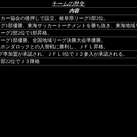
チームの歴史
内容
カー協会の後押しで設立、岐阜県リーグ1部2位。
グ1部優勝、東海サッカートーナメントを勝ち抜き、東海地域
ーグ2部2位で1部昇格。
リーグ1部優勝、全国地域リーグ決勝大会準優勝。
位ホンダロックとの入替戦に勝利し、ＪＦＬ昇格。
グ準加盟が承認され、ＪＦＬ3位でＪ２参入が承認される。
部22位でＪ３降格