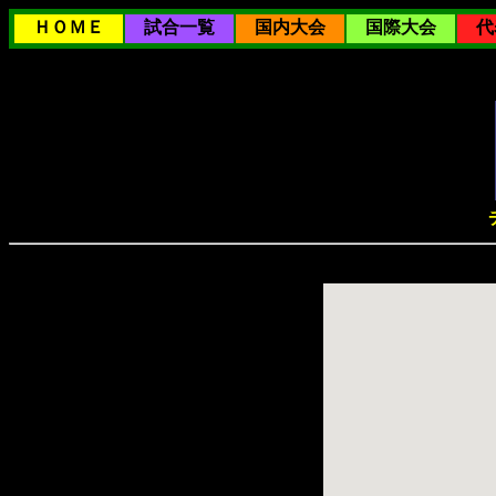
ＨＯＭＥ
試合一覧
国内大会
国際大会
代