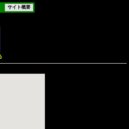
サイト概要
る