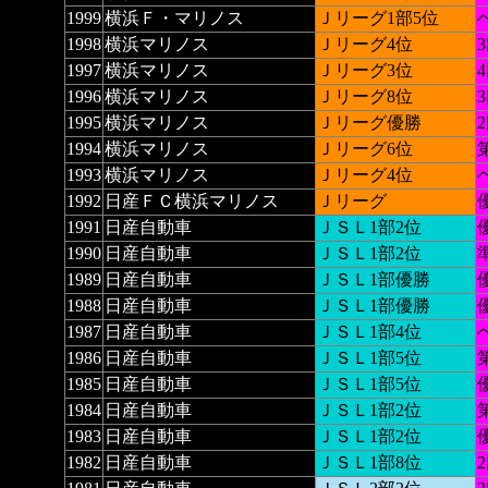
1999
横浜Ｆ・マリノス
Ｊリーグ1部5位
1998
横浜マリノス
Ｊリーグ4位
1997
横浜マリノス
Ｊリーグ3位
1996
横浜マリノス
Ｊリーグ8位
1995
横浜マリノス
Ｊリーグ優勝
1994
横浜マリノス
Ｊリーグ6位
1993
横浜マリノス
Ｊリーグ4位
1992
日産ＦＣ横浜マリノス
Ｊリーグ
優
1991
日産自動車
ＪＳＬ1部2位
優
1990
日産自動車
ＪＳＬ1部2位
1989
日産自動車
ＪＳＬ1部優勝
優
1988
日産自動車
ＪＳＬ1部優勝
優
1987
日産自動車
ＪＳＬ1部4位
1986
日産自動車
ＪＳＬ1部5位
1985
日産自動車
ＪＳＬ1部5位
優
1984
日産自動車
ＪＳＬ1部2位
1983
日産自動車
ＪＳＬ1部2位
1982
日産自動車
ＪＳＬ1部8位