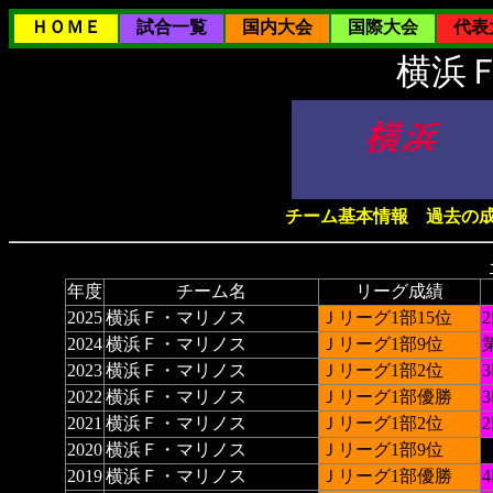
ＨＯＭＥ
試合一覧
国内大会
国際大会
代表
横浜
チーム基本情報
過去の
年度
チーム名
リーグ成績
2025
横浜Ｆ・マリノス
Ｊリーグ1部15位
2024
横浜Ｆ・マリノス
Ｊリーグ1部9位
2023
横浜Ｆ・マリノス
Ｊリーグ1部2位
2022
横浜Ｆ・マリノス
Ｊリーグ1部優勝
2021
横浜Ｆ・マリノス
Ｊリーグ1部2位
2020
横浜Ｆ・マリノス
Ｊリーグ1部9位
2019
横浜Ｆ・マリノス
Ｊリーグ1部優勝