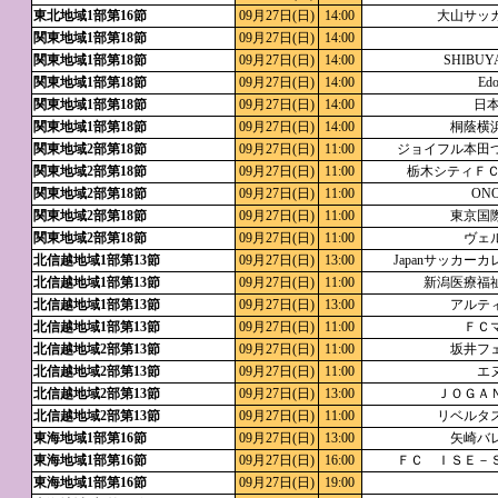
東北地域1部第16節
09月27日(日)
14:00
大山サッ
関東地域1部第18節
09月27日(日)
14:00
関東地域1部第18節
09月27日(日)
14:00
SHIBUYA
関東地域1部第18節
09月27日(日)
14:00
Edo
関東地域1部第18節
09月27日(日)
14:00
日本
関東地域1部第18節
09月27日(日)
14:00
桐蔭横
関東地域2部第18節
09月27日(日)
11:00
ジョイフル本田
関東地域2部第18節
09月27日(日)
11:00
栃木シティＦＣ
関東地域2部第18節
09月27日(日)
11:00
ONO
関東地域2部第18節
09月27日(日)
11:00
東京国
関東地域2部第18節
09月27日(日)
11:00
ヴェ
北信越地域1部第13節
09月27日(日)
13:00
Japanサッカー
北信越地域1部第13節
09月27日(日)
11:00
新潟医療福
北信越地域1部第13節
09月27日(日)
13:00
アルテ
北信越地域1部第13節
09月27日(日)
11:00
ＦＣ
北信越地域2部第13節
09月27日(日)
11:00
坂井フ
北信越地域2部第13節
09月27日(日)
11:00
エ
北信越地域2部第13節
09月27日(日)
13:00
ＪＯＧＡ
北信越地域2部第13節
09月27日(日)
11:00
リベルタ
東海地域1部第16節
09月27日(日)
13:00
矢崎バ
東海地域1部第16節
09月27日(日)
16:00
ＦＣ ＩＳＥ－
東海地域1部第16節
09月27日(日)
19:00