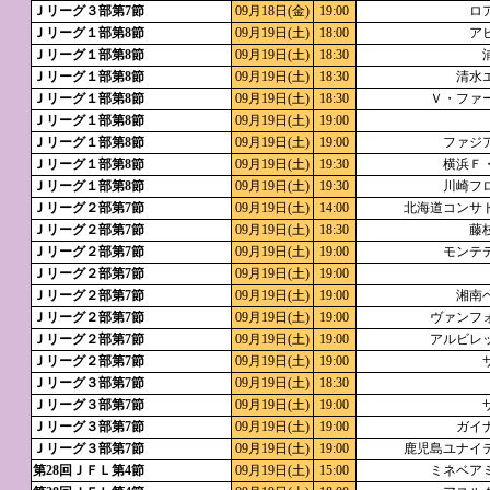
Ｊリーグ３部第7節
09月18日(金)
19:00
ロ
Ｊリーグ１部第8節
09月19日(土)
18:00
ア
Ｊリーグ１部第8節
09月19日(土)
18:30
Ｊリーグ１部第8節
09月19日(土)
18:30
清水
Ｊリーグ１部第8節
09月19日(土)
18:30
Ｖ・ファ
Ｊリーグ１部第8節
09月19日(土)
19:00
Ｊリーグ１部第8節
09月19日(土)
19:00
ファジ
Ｊリーグ１部第8節
09月19日(土)
19:30
横浜Ｆ
Ｊリーグ１部第8節
09月19日(土)
19:30
川崎フ
Ｊリーグ２部第7節
09月19日(土)
14:00
北海道コンサ
Ｊリーグ２部第7節
09月19日(土)
18:30
藤
Ｊリーグ２部第7節
09月19日(土)
19:00
モンテ
Ｊリーグ２部第7節
09月19日(土)
19:00
Ｊリーグ２部第7節
09月19日(土)
19:00
湘南
Ｊリーグ２部第7節
09月19日(土)
19:00
ヴァンフ
Ｊリーグ２部第7節
09月19日(土)
19:00
アルビレ
Ｊリーグ２部第7節
09月19日(土)
19:00
Ｊリーグ３部第7節
09月19日(土)
18:30
Ｊリーグ３部第7節
09月19日(土)
19:00
Ｊリーグ３部第7節
09月19日(土)
19:00
ガイ
Ｊリーグ３部第7節
09月19日(土)
19:00
鹿児島ユナイ
第28回ＪＦＬ第4節
09月19日(土)
15:00
ミネベア