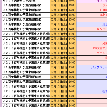
ＡＣＬ２決勝Ｒ１６第1戦
02月12日(木)
19:00
浦項ス
Ｊ１百年構想Ｌ予選西組第2節
02月13日(金)
19:00
ヴ
Ｊ１百年構想Ｌ予選東組第2節
02月14日(土)
14:00
ＦＣ
Ｊ１百年構想Ｌ予選東組第2節
02月14日(土)
15:00
鹿島
Ｊ１百年構想Ｌ予選東組第2節
02月14日(土)
15:00
Ｊ１百年構想Ｌ予選西組第2節
02月14日(土)
14:00
清
Ｊ１百年構想Ｌ予選西組第2節
02月14日(土)
14:00
サンフ
Ｊ２Ｊ３百年構想Ｌ予選東Ａ組第2節
02月14日(土)
14:00
Ｊ２Ｊ３百年構想Ｌ予選東Ａ組第2節
02月14日(土)
14:00
Ｊ２Ｊ３百年構想Ｌ予選東Ａ組第2節
02月14日(土)
14:00
湘
Ｊ２Ｊ３百年構想Ｌ予選東Ｂ組第2節
02月14日(土)
14:00
RB大宮ア
Ｊ２Ｊ３百年構想Ｌ予選東Ｂ組第2節
02月14日(土)
14:00
ヴァン
Ｊ２Ｊ３百年構想Ｌ予選東Ｂ組第2節
02月14日(土)
14:00
Ｊ２Ｊ３百年構想Ｌ予選西Ａ組第2節
02月14日(土)
14:00
Ｊ１百年構想Ｌ予選東組第2節
02月15日(日)
13:00
ジェフユナ
Ｊ１百年構想Ｌ予選東組第2節
02月15日(日)
14:00
Ｊ１百年構想Ｌ予選西組第2節
02月15日(日)
15:00
Ｊ１百年構想Ｌ予選西組第2節
02月15日(日)
16:00
Ｊ２Ｊ３百年構想Ｌ予選東Ａ組第2節
02月15日(日)
14:00
Ｊ２Ｊ３百年構想Ｌ予選東Ａ組第2節
02月15日(日)
14:00
栃
Ｊ２Ｊ３百年構想Ｌ予選東Ｂ組第2節
02月15日(日)
13:00
Ｊ２Ｊ３百年構想Ｌ予選東Ｂ組第2節
02月15日(日)
14:00
Ｊ２Ｊ３百年構想Ｌ予選西Ａ組第2節
02月15日(日)
14:00