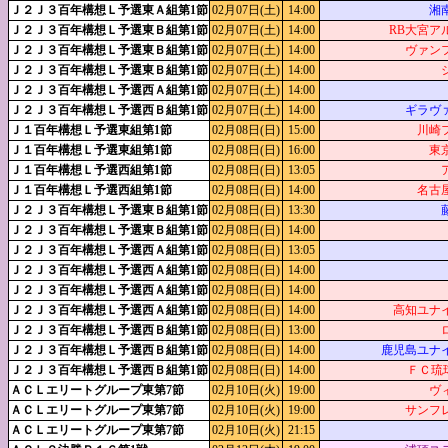
Ｊ２Ｊ３百年構想Ｌ予選東Ａ組第1節
02月07日(土)
14:00
湘
Ｊ２Ｊ３百年構想Ｌ予選東Ｂ組第1節
02月07日(土)
14:00
RB大宮ア
Ｊ２Ｊ３百年構想Ｌ予選東Ｂ組第1節
02月07日(土)
14:00
ヴァン
Ｊ２Ｊ３百年構想Ｌ予選東Ｂ組第1節
02月07日(土)
14:00
Ｊ２Ｊ３百年構想Ｌ予選西Ａ組第1節
02月07日(土)
14:00
Ｊ２Ｊ３百年構想Ｌ予選西Ｂ組第1節
02月07日(土)
14:00
ギラヴ
Ｊ１百年構想Ｌ予選東組第1節
02月08日(日)
15:00
川崎
Ｊ１百年構想Ｌ予選東組第1節
02月08日(日)
16:00
東
Ｊ１百年構想Ｌ予選西組第1節
02月08日(日)
13:05
Ｊ１百年構想Ｌ予選西組第1節
02月08日(日)
14:00
名古
Ｊ２Ｊ３百年構想Ｌ予選東Ｂ組第1節
02月08日(日)
13:30
Ｊ２Ｊ３百年構想Ｌ予選東Ｂ組第1節
02月08日(日)
14:00
Ｊ２Ｊ３百年構想Ｌ予選西Ａ組第1節
02月08日(日)
13:05
Ｊ２Ｊ３百年構想Ｌ予選西Ａ組第1節
02月08日(日)
14:00
Ｊ２Ｊ３百年構想Ｌ予選西Ａ組第1節
02月08日(日)
14:00
Ｊ２Ｊ３百年構想Ｌ予選西Ａ組第1節
02月08日(日)
14:00
高知ユナ
Ｊ２Ｊ３百年構想Ｌ予選西Ｂ組第1節
02月08日(日)
13:00
Ｊ２Ｊ３百年構想Ｌ予選西Ｂ組第1節
02月08日(日)
14:00
鹿児島ユナ
Ｊ２Ｊ３百年構想Ｌ予選西Ｂ組第1節
02月08日(日)
14:00
ＦＣ琉球
ＡＣＬエリートグループ東第7節
02月10日(火)
19:00
ヴ
ＡＣＬエリートグループ東第7節
02月10日(火)
19:00
サンフ
ＡＣＬエリートグループ東第7節
02月10日(火)
21:15