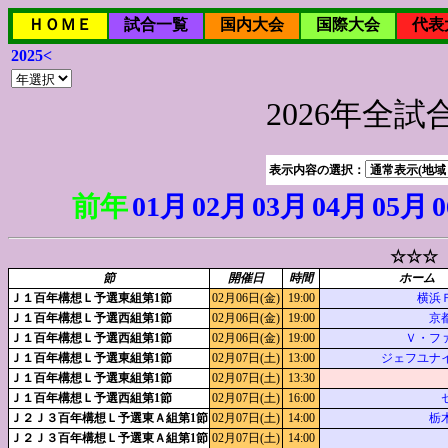
ＨＯＭＥ
試合一覧
国内大会
国際大会
代表
2025<
2026年全
表示内容の選択：
前年
01月
02月
03月
04月
05月
☆☆☆ 
節
開催日
時間
ホーム
Ｊ１百年構想Ｌ予選東組第1節
02月06日(金)
19:00
横浜
Ｊ１百年構想Ｌ予選西組第1節
02月06日(金)
19:00
京
Ｊ１百年構想Ｌ予選西組第1節
02月06日(金)
19:00
Ｖ・フ
Ｊ１百年構想Ｌ予選東組第1節
02月07日(土)
13:00
ジェフユナ
Ｊ１百年構想Ｌ予選東組第1節
02月07日(土)
13:30
Ｊ１百年構想Ｌ予選西組第1節
02月07日(土)
16:00
Ｊ２Ｊ３百年構想Ｌ予選東Ａ組第1節
02月07日(土)
14:00
栃
Ｊ２Ｊ３百年構想Ｌ予選東Ａ組第1節
02月07日(土)
14:00