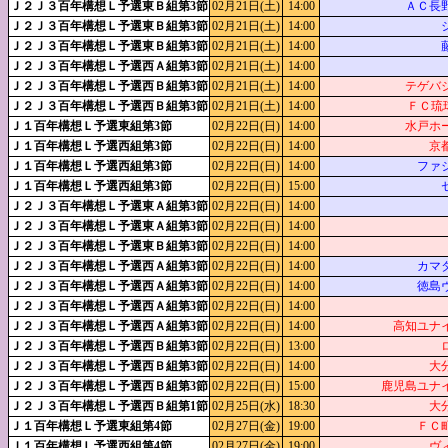
Ｊ２Ｊ３百年構想Ｌ予選東Ｂ組第3節
02月21日(土)
14:00
ＡＣ長
Ｊ２Ｊ３百年構想Ｌ予選東Ｂ組第3節
02月21日(土)
14:00
Ｊ２Ｊ３百年構想Ｌ予選東Ｂ組第3節
02月21日(土)
14:00
Ｊ２Ｊ３百年構想Ｌ予選西Ａ組第3節
02月21日(土)
14:00
Ｊ２Ｊ３百年構想Ｌ予選西Ｂ組第3節
02月21日(土)
14:00
テゲバ
Ｊ２Ｊ３百年構想Ｌ予選西Ｂ組第3節
02月21日(土)
14:00
ＦＣ琉球
Ｊ１百年構想Ｌ予選東組第3節
02月22日(日)
14:00
水戸ホ
Ｊ１百年構想Ｌ予選西組第3節
02月22日(日)
14:00
京
Ｊ１百年構想Ｌ予選西組第3節
02月22日(日)
14:00
ファ
Ｊ１百年構想Ｌ予選西組第3節
02月22日(日)
15:00
Ｊ２Ｊ３百年構想Ｌ予選東Ａ組第3節
02月22日(日)
14:00
Ｊ２Ｊ３百年構想Ｌ予選東Ａ組第3節
02月22日(日)
14:00
Ｊ２Ｊ３百年構想Ｌ予選東Ｂ組第3節
02月22日(日)
14:00
Ｊ２Ｊ３百年構想Ｌ予選西Ａ組第3節
02月22日(日)
14:00
カマ
Ｊ２Ｊ３百年構想Ｌ予選西Ａ組第3節
02月22日(日)
14:00
徳島
Ｊ２Ｊ３百年構想Ｌ予選西Ａ組第3節
02月22日(日)
14:00
Ｊ２Ｊ３百年構想Ｌ予選西Ａ組第3節
02月22日(日)
14:00
高知ユナ
Ｊ２Ｊ３百年構想Ｌ予選西Ｂ組第3節
02月22日(日)
13:00
Ｊ２Ｊ３百年構想Ｌ予選西Ｂ組第3節
02月22日(日)
14:00
大
Ｊ２Ｊ３百年構想Ｌ予選西Ｂ組第3節
02月22日(日)
15:00
鹿児島ユナ
Ｊ２Ｊ３百年構想Ｌ予選西Ｂ組第1節
02月25日(水)
18:30
大
Ｊ１百年構想Ｌ予選東組第4節
02月27日(金)
19:00
ＦＣ
Ｊ１百年構想Ｌ予選西組第4節
02月27日(金)
19:00
ヴ