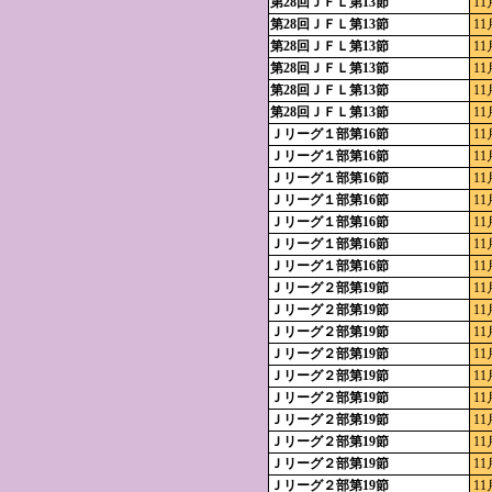
第28回ＪＦＬ第13節
11
第28回ＪＦＬ第13節
11
第28回ＪＦＬ第13節
11
第28回ＪＦＬ第13節
11
第28回ＪＦＬ第13節
11
第28回ＪＦＬ第13節
11
Ｊリーグ１部第16節
11
Ｊリーグ１部第16節
11
Ｊリーグ１部第16節
11
Ｊリーグ１部第16節
11
Ｊリーグ１部第16節
11
Ｊリーグ１部第16節
11
Ｊリーグ１部第16節
11
Ｊリーグ２部第19節
11
Ｊリーグ２部第19節
11
Ｊリーグ２部第19節
11
Ｊリーグ２部第19節
11
Ｊリーグ２部第19節
11
Ｊリーグ２部第19節
11
Ｊリーグ２部第19節
11
Ｊリーグ２部第19節
11
Ｊリーグ２部第19節
11
Ｊリーグ２部第19節
11