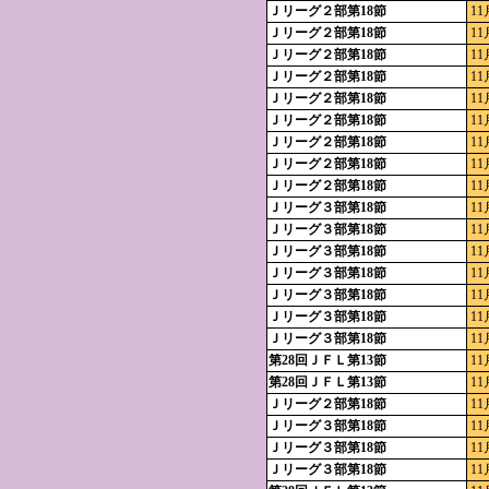
Ｊリーグ２部第18節
11
Ｊリーグ２部第18節
11
Ｊリーグ２部第18節
11
Ｊリーグ２部第18節
11
Ｊリーグ２部第18節
11
Ｊリーグ２部第18節
11
Ｊリーグ２部第18節
11
Ｊリーグ２部第18節
11
Ｊリーグ２部第18節
11
Ｊリーグ３部第18節
11
Ｊリーグ３部第18節
11
Ｊリーグ３部第18節
11
Ｊリーグ３部第18節
11
Ｊリーグ３部第18節
11
Ｊリーグ３部第18節
11
Ｊリーグ３部第18節
11
第28回ＪＦＬ第13節
11
第28回ＪＦＬ第13節
11
Ｊリーグ２部第18節
11
Ｊリーグ３部第18節
11
Ｊリーグ３部第18節
11
Ｊリーグ３部第18節
11