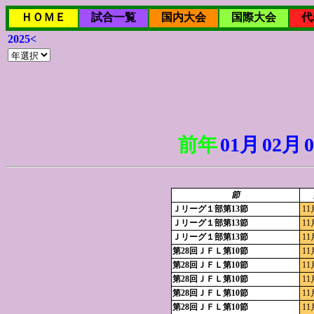
ＨＯＭＥ
試合一覧
国内大会
国際大会
代
2025<
前年
01月
02月
節
Ｊリーグ１部第13節
11
Ｊリーグ１部第13節
11
Ｊリーグ１部第13節
11
第28回ＪＦＬ第10節
11
第28回ＪＦＬ第10節
11
第28回ＪＦＬ第10節
11
第28回ＪＦＬ第10節
11
第28回ＪＦＬ第10節
11