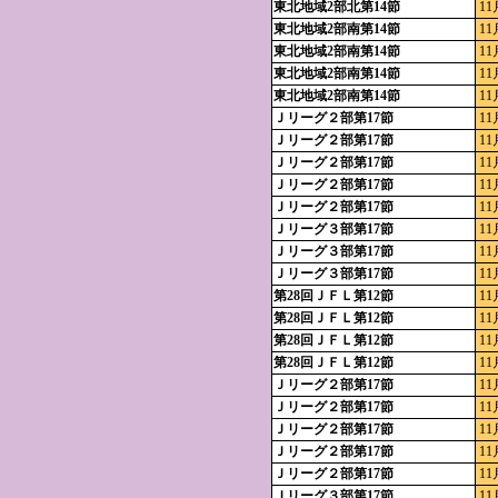
東北地域2部北第14節
11
東北地域2部南第14節
11
東北地域2部南第14節
11
東北地域2部南第14節
11
東北地域2部南第14節
11
Ｊリーグ２部第17節
11
Ｊリーグ２部第17節
11
Ｊリーグ２部第17節
11
Ｊリーグ２部第17節
11
Ｊリーグ２部第17節
11
Ｊリーグ３部第17節
11
Ｊリーグ３部第17節
11
Ｊリーグ３部第17節
11
第28回ＪＦＬ第12節
11
第28回ＪＦＬ第12節
11
第28回ＪＦＬ第12節
11
第28回ＪＦＬ第12節
11
Ｊリーグ２部第17節
11
Ｊリーグ２部第17節
11
Ｊリーグ２部第17節
11
Ｊリーグ２部第17節
11
Ｊリーグ２部第17節
11
Ｊリーグ３部第17節
11