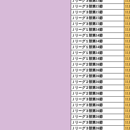
Ｊリーグ３部第15節
11
Ｊリーグ３部第15節
11
Ｊリーグ３部第15節
11
Ｊリーグ３部第15節
11
Ｊリーグ３部第15節
11
Ｊリーグ１部第14節
11
Ｊリーグ１部第14節
11
Ｊリーグ１部第14節
11
Ｊリーグ１部第14節
11
Ｊリーグ１部第14節
11
Ｊリーグ１部第14節
11
Ｊリーグ２部第16節
11
Ｊリーグ２部第16節
11
Ｊリーグ２部第16節
11
Ｊリーグ２部第16節
11
Ｊリーグ２部第16節
11
Ｊリーグ２部第16節
11
Ｊリーグ３部第16節
11
Ｊリーグ３部第16節
11
Ｊリーグ３部第16節
11
Ｊリーグ３部第16節
11
Ｊリーグ３部第16節
11
Ｊリーグ３部第16節
11