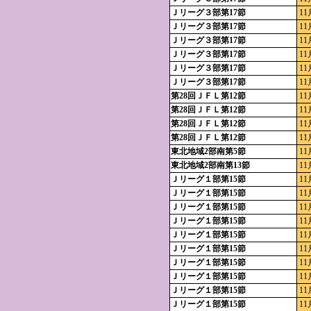
Ｊリーグ３部第17節
11
Ｊリーグ３部第17節
11
Ｊリーグ３部第17節
11
Ｊリーグ３部第17節
11
Ｊリーグ３部第17節
11
Ｊリーグ３部第17節
11
第28回ＪＦＬ第12節
11
第28回ＪＦＬ第12節
11
第28回ＪＦＬ第12節
11
第28回ＪＦＬ第12節
11
東北地域2部南第5節
11
東北地域2部南第13節
11
Ｊリーグ１部第15節
11
Ｊリーグ１部第15節
11
Ｊリーグ１部第15節
11
Ｊリーグ１部第15節
11
Ｊリーグ１部第15節
11
Ｊリーグ１部第15節
11
Ｊリーグ１部第15節
11
Ｊリーグ１部第15節
11
Ｊリーグ１部第15節
11
Ｊリーグ１部第15節
11