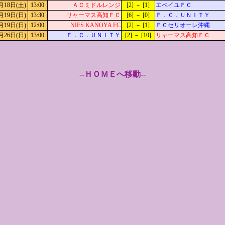
月18日(土)
13:00
ＡＣミドルレンジ
[2] － [1]
エベイユＦＣ
月19日(日)
13:30
リャーマス高知ＦＣ
[6] － [0]
Ｆ．Ｃ．ＵＮＩＴＹ
月19日(日)
12:00
NIFS KANOYA FC
[2] － [1]
ＦＣセリオーレ沖縄
月26日(日)
13:00
Ｆ．Ｃ．ＵＮＩＴＹ
[2] － [10]
リャーマス高知ＦＣ
--ＨＯＭＥへ移動--