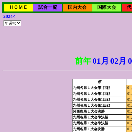
ＨＯＭＥ
試合一覧
国内大会
国際大会
代
2024<
前年
01月
02月
節
九州各県Ｌ大会第1回戦
01
九州各県Ｌ大会第1回戦
01
九州各県Ｌ大会第1回戦
01
九州各県Ｌ大会第1回戦
01
関西府県Ｌ大会決勝
01
九州各県Ｌ大会準決勝
01
九州各県Ｌ大会準決勝
01
九州各県Ｌ大会決勝
01