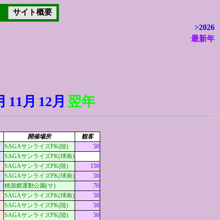
サイト概要
>2026
最新年
示
月
11月
12月
翌年
開催場所
観客
SAGAサンライズPK(陸)
50
SAGAサンライズPK(球南)
SAGAサンライズPK(陸)
150
SAGAサンライズPK(球南)
50
桃源郷運動公園(サ)
70
SAGAサンライズPK(球南)
50
SAGAサンライズPK(陸)
50
SAGAサンライズPK(陸)
50