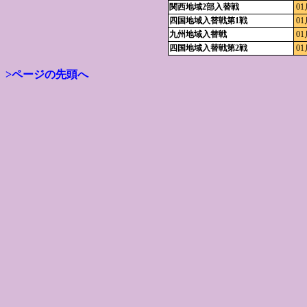
関西地域2部入替戦
01
四国地域入替戦第1戦
01
九州地域入替戦
01
四国地域入替戦第2戦
01
>ページの先頭へ